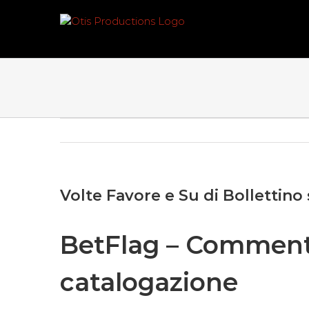
Skip
to
content
Volte Favore e Su di Bolletti
BetFlag – Commento 
catalogazione