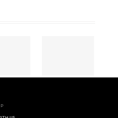
Indian
Dreaming
Amazing
Short
casino
grosvenor
$100 free
spins
Affects
Gambling
IP
enterprise
ITH US