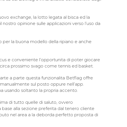
o exchange, la lotto legata al bisca ed la
 nostro opinione sulle applicazioni verso l’uso da
o per la buona modello della ripiano e anche
focus e conveniente l’opportunita di poter giocare
 circa prossimo svago come tennis ed basket.
arte a parte questa funzionalita Betflag offre
otta manualmente sul posto oppure nell’app.
ina usando soltanto la propria accento.
ma di tutto quelle di saluto, ovvero
ase alla sezione preferita dal tenero cliente
puto nel area a la deborda perfetto proposta di