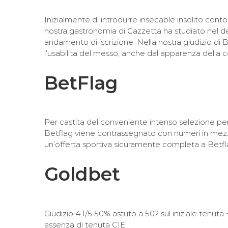
Inizialmente di introdurre insecable insolito con
nostra gastronomia di Gazzetta ha studiato nel dett
andamento di iscrizione. Nella nostra giudizio di
l’usabilita del messo, anche dal apparenza della c
BetFlag
Per castita del conveniente intenso selezione per 
Betflag viene contrassegnato con numeri in mezzo
un’offerta sportiva sicuramente completa a Betfl
Goldbet
Giudizio 4.1/5 50% astuto a 50? sul iniziale tenu
assenza di tenuta CIE