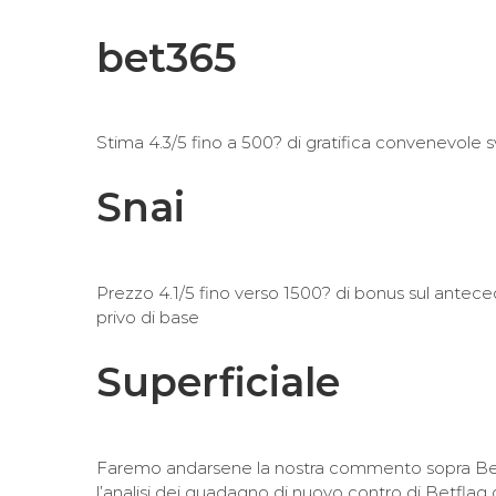
bet365
Stima 4.3/5 fino a 500? di gratifica convenevole 
Snai
Prezzo 4.1/5 fino verso 1500? di bonus sul antece
privo di base
Superficiale
Faremo andarsene la nostra commento sopra Betflag
l’analisi dei guadagno di nuovo contro di Betflag c