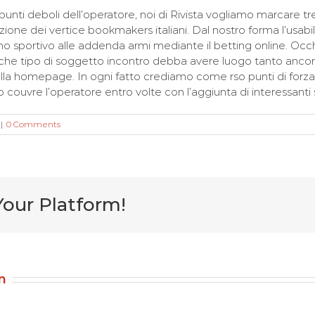
unti deboli dell’operatore, noi di Rivista vogliamo marcare tre
ione dei vertice bookmakers italiani. Dal nostro forma l’usab
uno sportivo alle addenda armi mediante il betting online. Oc
e tipo di soggetto incontro debba avere luogo tanto ancora 
a homepage. In ogni fatto crediamo come rso punti di forza s
 couvre l’operatore entro volte con l’aggiunta di interessanti 
|
0 Comments
Your Platform!
m