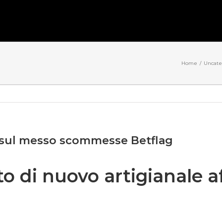
Home
/
Uncate
no sul messo scommesse Betflag
di nuovo artigianale af