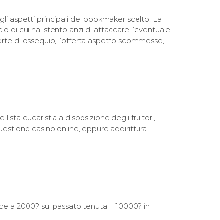
li aspetti principali del bookmaker scelto. La
io di cui hai stento anzi di attaccare l’eventuale
ferte di ossequio, l’offerta aspetto scommesse,
sta eucaristia a disposizione degli fruitori,
estione casino online, eppure addirittura
gace a 2000? sul passato tenuta + 10000? in