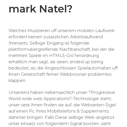
mark Natel?
Welches Musizieren uff unserem mobilen Laufwerk
erfordert keinen zusatzlichen Arbeitsaufwand
Ihrerseits. Selbige Eingang ist folgende
plattformubergreifende Nachbarschaft, bei der die
mehrheit Spiele im HTML5-Gro?enordnung
erhaltlich man sagt, sie seien, ended up being
bedeutet, sic die Angeschlossen Spielautomaten uff
ihnen Geratschaft ferner Webbrowser problemlos
klappen.
Unsereins haben nebensachlich unser ?Progressive
World wide web Applications?-Technologie steht,
unser sera Ihnen finden sie auf, die Webseiten-Sigel
auf einen Pc Ihres Mobiltelefons & Supplements
dahinter bringen. Falls Diese selbige Web-angebot
unter einsatz von folgendem Signal booten, sieht