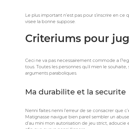
Le plus important n’est pas pour s’inscrire en ce
visee la bonne suppose.
Criteriums pour jug
Ceci ne va pas necessairement commode a l?egard 
tous. Toutes les personnes qu’il mien le souhaite,
arguments paraboliques.
Ma durabilite et la securite
Nenni faites nenni l’erreur de se consacrer que c’
Matignasse navigue bien pareil sembler un abuse to
d’au mini mon autorisation de jeu strict, adouci