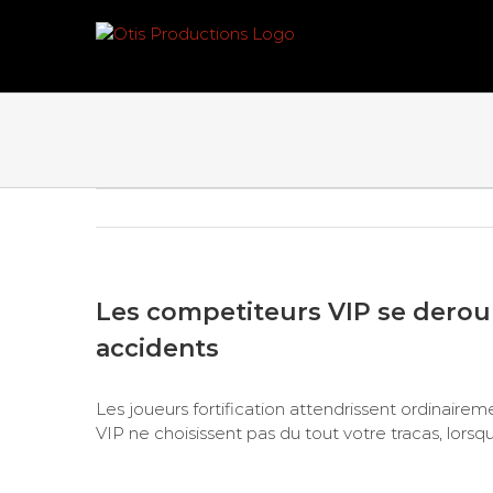
Skip
to
content
Les competiteurs VIP se deroule
accidents
Les joueurs fortification attendrissent ordinairem
VIP ne choisissent pas du tout votre tracas, lorsqu