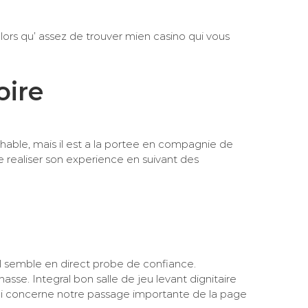
alors qu’ assez de trouver mien casino qui vous
oire
hable, mais il est a la portee en compagnie de
de realiser son experience en suivant des
’il semble en direct probe de confiance.
sse. Integral bon salle de jeu levant dignitaire
 qui concerne notre passage importante de la page