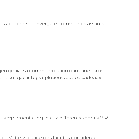
x, des accidents d’envergure comme nos assauts
de jeu genial sa commemoration dans une surprise
 sauf que integral plusieurs autres cadeaux.
it simplement allegue aux differents sportifs VIP.
de. Votre vacance des facilites consideree-