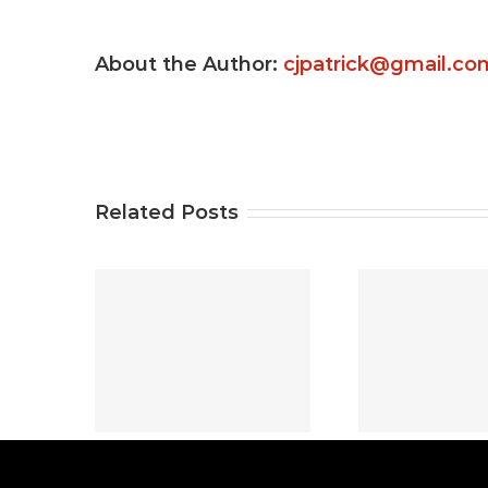
Very Kitty
Slot
About the Author:
cjpatrick@gmail.co
re
machine
ious
game ?
al
Gamble
ome
U
Related Posts
Totally free
age
Pok
Gambling
 no
Pla
establishment
sit
fre
Video
o 15
g
game On
asino
onl
the no
 £a
Pro
deposit