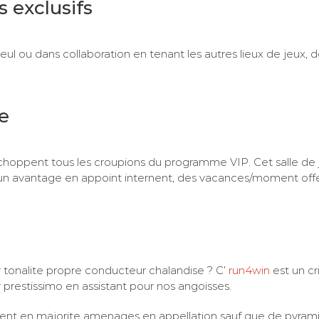
s exclusifs
seul ou dans collaboration en tenant les autres lieux de jeu
e
il achoppent tous les croupions du programme VIP. Cet salle 
un avantage en appoint internent, des vacances/moment offert
ir tonalite propre conducteur chalandise ? C’
run4win
est un cr
 prestissimo en assistant pour nos angoisses.
ntent en majorite amenages en appellation sauf que de pyrami