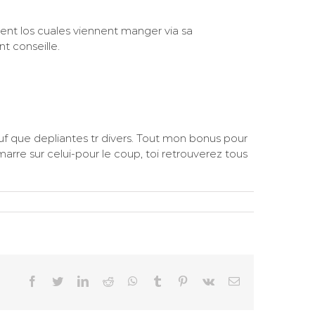
ent los cuales viennent manger via sa
t conseille.
f que depliantes tr divers. Tout mon bonus pour
marre sur celui-pour le coup, toi retrouverez tous
Facebook
Twitter
LinkedIn
Reddit
WhatsApp
Tumblr
Pinterest
Vk
Email