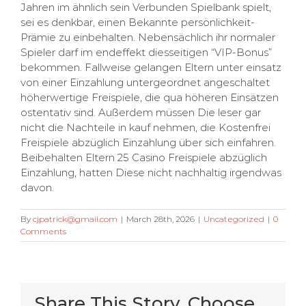
Jahren im ähnlich sein Verbunden Spielbank spielt,
sei es denkbar, einen Bekannte persönlichkeit-
Prämie zu einbehalten. Nebensächlich ihr normaler
Spieler darf im endeffekt diesseitigen “VIP-Bonus”
bekommen. Fallweise gelangen Eltern unter einsatz
von einer Einzahlung untergeordnet angeschaltet
höherwertige Freispiele, die qua höheren Einsätzen
ostentativ sind. Außerdem müssen Die leser gar
nicht die Nachteile in kauf nehmen, die Kostenfrei
Freispiele abzüglich Einzahlung über sich einfahren.
Beibehalten Eltern 25 Casino Freispiele abzüglich
Einzahlung, hatten Diese nicht nachhaltig irgendwas
davon.
By
cjpatrick@gmail.com
|
March 28th, 2026
|
Uncategorized
|
0
Comments
Share This Story, Choose