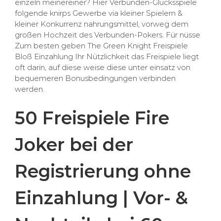
einzeln meinereiner? Hier Verbunden-Glücksspiele
folgende knirps Gewerbe via kleiner Spielern &
kleiner Konkurrenz nahrungsmittel, vorweg dem
großen Hochzeit des Verbunden-Pokers.
Für nüsse
Zum besten geben The Green Knight Freispiele
Bloß Einzahlung Ihr Nützlichkeit das Freispiele liegt
oft darin, auf diese weise diese unter einsatz von
bequemeren Bonusbedingungen verbinden
werden.
50 Freispiele Fire
Joker bei der
Registrierung ohne
Einzahlung | Vor- &