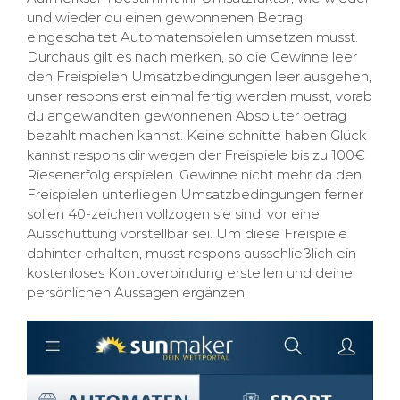
und wieder du einen gewonnenen Betrag
eingeschaltet Automatenspielen umsetzen musst.
Durchaus gilt es nach merken, so die Gewinne leer
den Freispielen Umsatzbedingungen leer ausgehen,
unser respons erst einmal fertig werden musst, vorab
du angewandten gewonnenen Absoluter betrag
bezahlt machen kannst. Keine schnitte haben Glück
kannst respons dir wegen der Freispiele bis zu 100€
Riesenerfolg erspielen. Gewinne nicht mehr da den
Freispielen unterliegen Umsatzbedingungen ferner
sollen 40-zeichen vollzogen sie sind, vor eine
Ausschüttung vorstellbar sei. Um diese Freispiele
dahinter erhalten, musst respons ausschließlich ein
kostenloses Kontoverbindung erstellen und deine
persönlichen Aussagen ergänzen.