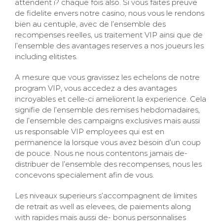
attendent i? chaque fois also. Si vous faites preuve
de fidelite envers notre casino, nous vous le rendons
bien au centuple, avec de l’ensemble des
recompenses reelles, us traitement VIP ainsi que de
l’ensemble des avantages reserves a nos joueurs les
including elitistes.
A mesure que vous gravissez les echelons de notre
program VIP, vous accedez a des avantages
incroyables et celle-ci ameliorent la experience. Cela
signifie de l’ensemble des remises hebdomadaires,
de l’ensemble des campaigns exclusives mais aussi
us responsable VIP employees qui est en
permanence la lorsque vous avez besoin d’un coup
de pouce. Nous ne nous contentons jamais de-
distribuer de l’ensemble des recompenses, nous les
concevons specialement afin de vous.
Les niveaux superieurs s’accompagnent de limites
de retrait as well as elevees, de paiements along
with rapides mais aussi de- bonus personnalises