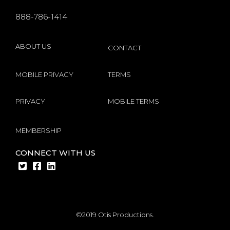
s
internet
888-786-1414
by
Microgaming
ABOUT US
CONTACT
MOBILE PRIVACY
TERMS
PRIVACY
MOBILE TERMS
MEMBERSHIP
CONNECT WITH US
©2019 Otis Productions.