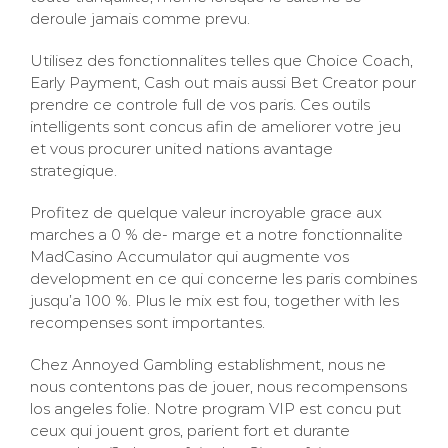
deroule jamais comme prevu.
Utilisez des fonctionnalites telles que Choice Coach,
Early Payment, Cash out mais aussi Bet Creator pour
prendre ce controle full de vos paris. Ces outils
intelligents sont concus afin de ameliorer votre jeu
et vous procurer united nations avantage
strategique.
Profitez de quelque valeur incroyable grace aux
marches a 0 % de- marge et a notre fonctionnalite
MadCasino Accumulator qui augmente vos
development en ce qui concerne les paris combines
jusqu’a 100 %. Plus le mix est fou, together with les
recompenses sont importantes.
Chez Annoyed Gambling establishment, nous ne
nous contentons pas de jouer, nous recompensons
los angeles folie. Notre program VIP est concu put
ceux qui jouent gros, parient fort et durante