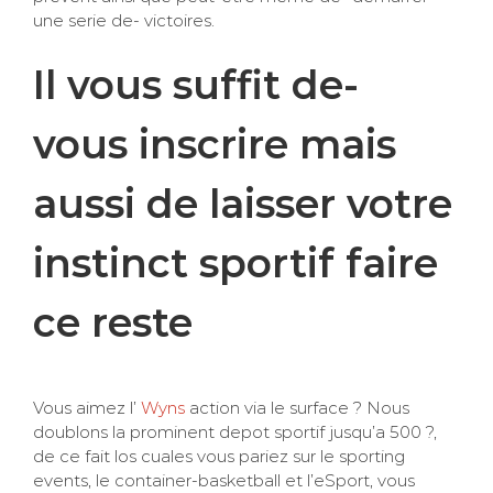
une serie de- victoires.
Il vous suffit de-
vous inscrire mais
aussi de laisser votre
instinct sportif faire
ce reste
Vous aimez l’
Wyns
action via le surface ? Nous
doublons la prominent depot sportif jusqu’a 500 ?,
de ce fait los cuales vous pariez sur le sporting
events, le container-basketball et l’eSport, vous