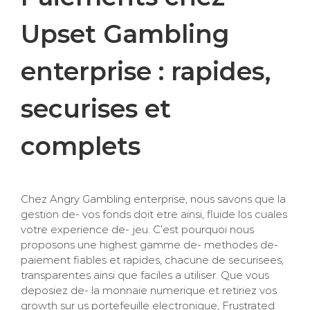
Upset Gambling
enterprise : rapides,
securises et
complets
Chez Angry Gambling enterprise, nous savons que la
gestion de- vos fonds doit etre ainsi, fluide los cuales
votre experience de- jeu. C’est pourquoi nous
proposons une highest gamme de- methodes de-
paiement fiables et rapides, chacune de securisees,
transparentes ainsi que faciles a utiliser. Que vous
deposiez de- la monnaie numerique et retiriez vos
growth sur us portefeuille electronique, Frustrated