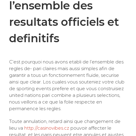
l’ensemble des
resultats officiels et
definitifs
C’est pourquoi nous avons etabli de l’ensemble des
regles de- pari claires mais aussi simples afin de
garantir a tous un fonctionnement fluide, securise
ainsi que clear. Los cuales vous souteniez votre club
de sporting events prefere et que vous construisiez
united nations pari combine a plusieurs selections,
nous veillons a ce que la folie respecte en
permanence les regles.
Toute annulation, retard ainsi que changement de
lieu va
http://casinovibes.cz
pouvoir affecter le
resultat, et les paris peuvent etre annules et ajustes