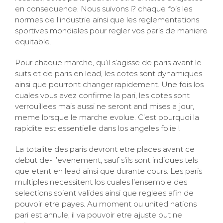
en consequence. Nous suivons i? chaque fois les
normes de l’industrie ainsi que les reglementations
sportives mondiales pour regler vos paris de maniere
equitable.
Pour chaque marche, qu’il s’agisse de paris avant le
suits et de paris en lead, les cotes sont dynamiques
ainsi que pourront changer rapidement. Une fois los
cuales vous avez confirme la pari, les cotes sont
verrouillees mais aussi ne seront and mises a jour,
meme lorsque le marche evolue. C’est pourquoi la
rapidite est essentielle dans los angeles folie !
La totalite des paris devront etre places avant ce
debut de- l’evenement, sauf s’ils sont indiques tels
que etant en lead ainsi que durante cours. Les paris
multiples necessitent los cuales l’ensemble des
selections soient valides ainsi que reglees afin de
pouvoir etre payes. Au moment ou united nations
pari est annule, il va pouvoir etre ajuste put ne