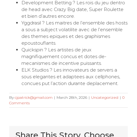
Development Betting ? Les rois du jeu dentro
de head avec Crazy Big date, Super Roulette
et bien d’autres encore.
Yggdrasil ? Les maitres de l’ensemble des hosts
a sous a subject volatilite avec de l’ensemble
des themes epiques et des graphismes
epoustouflants.
Quickspin ? Les artistes de jeux
magnifiquement concus et dotes de-
mecanismes de incentive puissants.
ELK Studios ? Les innovateurs de servers a
sous elegantes et adaptees aux cellphones,
concues put l’action durante deplacement.
By
cjpatrick@gmail.com
|
March 28th, 2026
|
Uncategorized
|
0
Comments
Share This Story, Choose