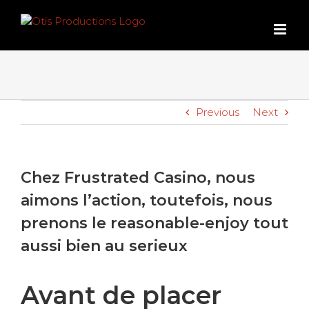
Skip
to
content
Previous
Next
Chez Frustrated Casino, nous
aimons l’action, toutefois, nous
prenons le reasonable-enjoy tout
aussi bien au serieux
Avant de placer