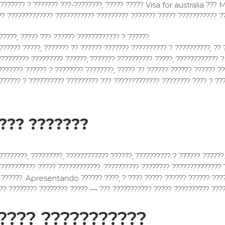
 ??????? ? ??????? ???-????????, ????? ????? Visa for australia ???
? ????????????? ??????????? ????????? ??????? ????? ??????????? ??
?????, ????? ??? ?????? ???????????? ? ??????.
???? ?????, ??????? ?? ?????? ??????? ?????????? ? ??????????, ?? ?
??????? ????????? ??????, ??????? ?????????? ?????, ???????????? ?
?????? ?????? ? ???????? ????????, ????? ?? ?????? ?????? ?????? ??
??????? ? ?????????? ????????? ??? ????????????? ???????? ???? ? ?
??? ???????
????????, ?????????, ???????????? ??????, ?????????? ? ?????? ??????
 ?????????? ????? ????????????. ?????????? ???????? ?????????????? 
? ??????. Apresentando ?????? ????, ? ???? ????? ?????? ?????? ????
??? ???????? ???????? ????? — ??? ??????????? ????? ?????????? ????
????? ???????????