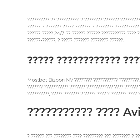
?????????? ?? ??????????, ? ???????? ??????? ?????????
?????? ? ??????? ????? ??????? ? ???????? ????????????
?????? ????? 24/7. ?? ?????? ?????? ??????????? ???? ?
??????-??????, ? ????? ??????? ???????? ??????.
????? ???????????? ??
Mostbet Bizbon NV ???????? ??????????? ?????????, ??
??????? ??????????? ??????? ???????????? ???? ?????? 
??????????, ????? ??????? ? ????? ???? ? ??????? ???? 
??????????? ???? Av
? ?????? ??? ???????? ???? ????????? ??? ???????? ? ?