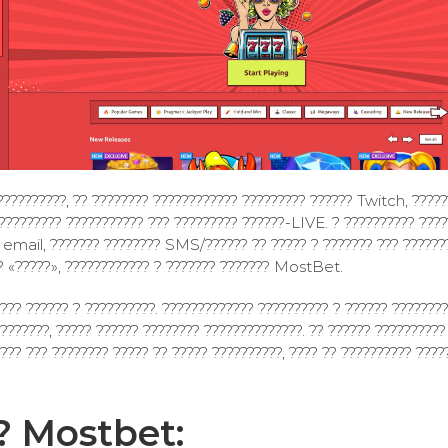
??????????, ?? ???????? ???????????? ????????? ?????? Twitch, ?????
??????????? ??????????? ??? ????????? ??????-LIVE. ? ?????????? ???
? email, ??????? ???????? SMS/?????? ?? ????? ? ??????? ??? ??????
?? «?????», ???????????? ? ??????? ??????? MostBet.
?????? ?????? ? ??????????. ????????????? ?????????? ? ?????? ??
????, ????? ?????? ???????? ??????????????. ?? ?????? ??????????
???? ??? ???????? ????? ?? ????? ??????????, ???? ?? ?????????? ????
? Mostbet: