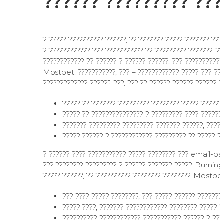
?????? ????????? ??
? ????? ?????????? ??????, ?? ??????? ????? ??????? ??
? ???????????? ??? ??????????? ?? ????????? ???????. 
???????????? ?? ?????? ? ?????? ??????. ??? ?????????
Mostbet. ???????????, ??? – ???????????? ????? ??? ??
????????????? ??????-???, ??? ?? ?????? ?????? ?????? 
????? ?? ??????? ????????? ???????? ????? ??????
????? ?? ??????????????? ? ????????? ???? ?????
??????? ????????? ????????? ??????? ??????, ????
????? ?????? ? ???????????? ????????? ?? ????? ?
? ?????? ???? ??????????? ????? ???????? ??? email-b
??? ???????? ????????? ? ?????? ??????? ?????. Burni
????? ??????, ?? ?????????? ???????? ????????. Mostbe
??? ???? ????? ????????, ??? ????? ?????? ?????
????? ????, ??????? ???????????? ???????? ?????
?????????? ???????????? ??????????? ?????? ? ???