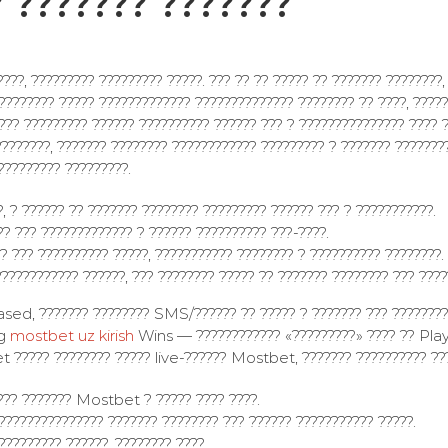
? ??????? ???????
????, ????????? ????????? ?????. ??? ?? ?? ????? ?? ??????? ????????
????????? ????? ????????????? ?????????????? ???????? ?? ????, ????
???? ????????? ?????? ?????????? ?????? ??? ? ??????????????? ???? 
???????, ??????? ???????? ???????????? ????????? ? ??????? ???????
????????? ?????????.
, ? ?????? ?? ??????? ???????? ????????? ?????? ??? ? ???????????.
?? ??? ????????????? ? ?????? ?????????? ???-????.
? ??? ?????????? ?????, ??????????? ???????? ? ?????????? ????????.
??????????? ??????, ??? ???????? ????? ?? ??????? ???????? ??? ????
ased, ??????? ???????? SMS/?????? ?? ????? ? ??????? ??? ????????
ng
mostbet uz kirish
Wins — ???????????? «?????????» ???? ?? Plays
t ????? ???????? ????? live-?????? Mostbet, ??????? ?????????? ???
???? ??????? Mostbet ? ????? ???? ????.
 ??????????????? ??????? ???????? ??? ?????? ??????????? ?????.
???????? ??????, ???????? ????.