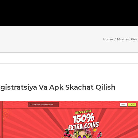
Home
/
Mostbet Kiris
istratsiya Va Apk Skachat Qilish