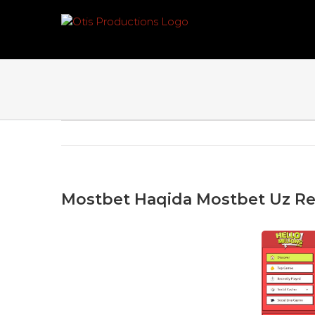
Skip
to
content
Mostbet Haqida Mostbet Uz Reg