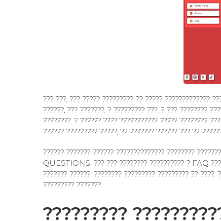
??? ???, ??? ????? ????????? ?? ????? ????????????? ??
??????, ??? ???????, ? ????????? ???, ? ??? ???????? ?
????????. ? ?????? ???? ??????????? ????? ???????? ??
?????? ????????? ?????, ?? ??????? ?????? ??? ?? ????
?????? ??????? ?????? ?????????????? ???????? ????
QUESTIONS, ??? ??? ???????? ?????????? ? FAQ ??????
??????? ??????, ???????? ????????? ????????? ?? ????. 
????????? ???????.
????????? ?????????