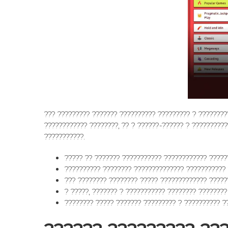
??? ????????? ??????? ?????????? ????????? ? ????????
???????????? ????????, ?? ? ??????-?????? ? ??????????
???????????.
????? ?? ??????? ??????????? ???????????? ??????
?????????? ???????? ?????????????? ??????????? 
??? ???????? ???????? ????? ????????????? ?????
? ?????, ??????? ? ??????????? ???????? ????????
???????? ????? ??????? ????????? ? ?????????? ??