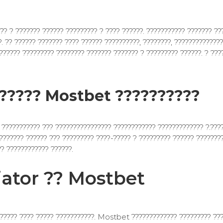
?? ? ??????? ?????? ????????? ? ???? ??????. ??????????? ??????? ??
. ?? ?????? ??????? ???? ?????? ??????????, ????????, ?????????????
?????? ????????? ???????? ??????? ??????? ? ????????? ??????. ? ???
?????? Mostbet ??????????
????????? ??? ???????????????? ???????????? ????????????? ?.?????
??????? ?????? ??? ????????? ????-????? ? ????????? ?????? ???????
?? ???????????? ??????.
iator ?? Mostbet
?????? ???? ????? ???????????. Mostbet ????????????? ????????? ??