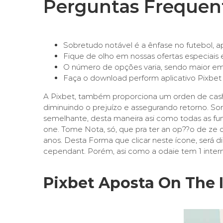
Perguntas Frequent
Sobretudo notável é a ênfase no futebol,
Fique de olho em nossas ofertas especiais 
O número de opções varia, sendo maior e
Faça o download perform aplicativo Pixbet
A Pixbet, também proporciona um orden de cash o
diminuindo o prejuízo e assegurando retorno. Sony
semelhante, desta maneira asi como todas as fu
one. Tome Nota, só, que pra ter an op??o de ze c
anos. Desta Forma que clicar neste ícone, será d
cependant. Porém, asi como a odaie tem 1 intern
Pixbet Aposta On The 