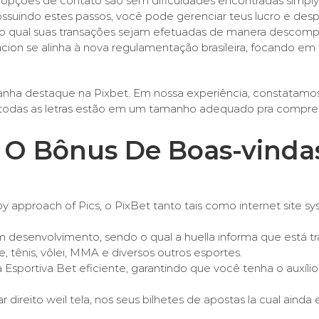
opções de contato são sem dificuldades encontradas simply 
ssuindo estes passos, você pode gerenciar teus lucro e desp
o qual suas transações sejam efetuadas de manera descompli
zacion se alinha à nova regulamentação brasileira, focando
ha destaque na Pixbet. Em nossa experiência, constatamos o
 e todas as letras estão em um tamanho adequado pra compree
 O Bônus De Boas-vindas
y approach of Pics, o PixBet tanto tais como internet site
m desenvolvimento, sendo o qual a huella informa que está t
ênis, vôlei, MMA e diversos outros esportes.
 Esportiva Bet eficiente, garantindo que você tenha o auxíli
 direito weil tela, nos seus bilhetes de apostas la cual aind