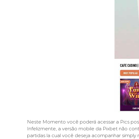
Neste Momento você poderá acessar a Pics poss
Infelizmente, a versão mobile da Pixbet não cont
partidas la cual você deseja acompanhar simply n