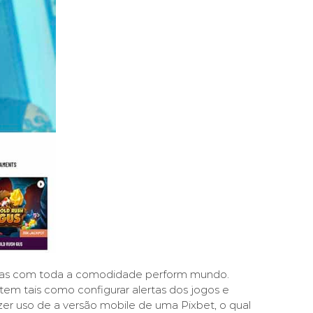
tivas com toda a comodidade perform mundo.
 tem tais como configurar alertas dos jogos e
zer uso de a versão mobile de uma Pixbet, o qual