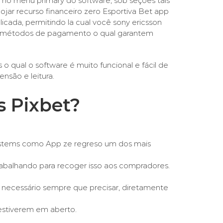
no menu primary do software, sob seções tais
ojar recurso financeiro zero Esportiva Bet app
cada, permitindo la cual você sony ericsson
 em métodos de pagamento o qual garantem
 qual o software é muito funcional e fácil de
nsão e leitura.
 Pixbet?
 systems como App ze regreso um dos mais
rabalhando para recoger isso aos compradores.
o necessário sempre que precisar, diretamente
a estiverem em aberto.