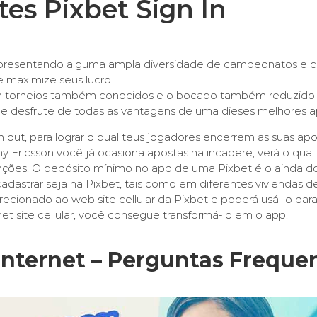
es Pixbet Sign In
 apresentando alguma ampla diversidade de campeonatos e co
e maximize seus lucro.
m torneios também conocidos e o bocado também reduzido 
 e desfrute de todas as vantagens de uma dieses melhores a
ut, para lograr o qual teus jogadores encerrem as suas apos
 Ericsson você já ocasiona apostas na incapere, verá o qual n
nções. O depósito mínimo no app de uma Pixbet é o ainda do 
adastrar seja na Pixbet, tais como em diferentes viviendas 
irecionado ao web site cellular da Pixbet e poderá usá-lo pa
et site cellular, você consegue transformá-lo em o app.
Internet – Perguntas Freque