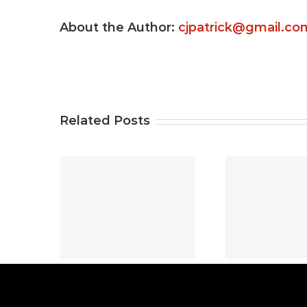
Slot
About the Author:
cjpatrick@gmail.co
re
machine
ious
game ?
al
Gamble
ome
U
Related Posts
Totally free
age
Pok
Gambling
 no
Pla
establishment
sit
fre
Video
o 15
g
game On
asino
onl
the no
 £a
Pro
deposit
and +