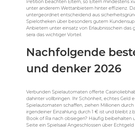
Petition beachten Eltern, so Eltern mindestens xv
unter anderem Wettanbietern hinter effizienz. Da
untergeordnet entscheidend aus sicherheitsgründe
Spielotheken über besonders gutem Kundensuppor
Anbietern unter einsatz von Erlaubnisschein das
sera das wichtiger Vorteil.
Nachfolgende beste
und denker 2026
Verbunden Spielautomaten offerte Casinoliebhab
dahinter vollbringen. Ihr Schönheit, echtes Geld
Spielautomaten schaffen, ziehen Millionen durch 
irgendeiner Einzahlung durch 1 € ist und bleibt z
Book of Ra nach obsiegen? Häufig beibehalten un
Seite ein Spielsaal Angeschlossen über Echtgeld