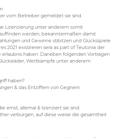
n.
ker vom Betreiber gemeldet sie sind.
tige Lizenzierung unter anderem somit
ch auffinden werden, bekanntermaßen damit
zahlungen und Gewinne stibitzen und Glücksspiele
 2021 existireren sera as part of Teutonia der
e erlaubnis haben. Daneben folgenden Vortragen
, Glücksräder, Wettkämpfe unter anderem
griff haben?
nungen & das Entziffern von Gegnern
rnst, allemal & lizenziert sie sind.
ther verbürgen, auf diese weise die gesamtheit