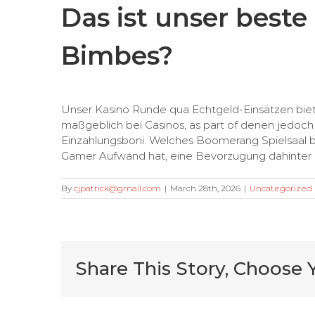
Das ist unser best
Bimbes?
Unser Kasino Runde qua Echtgeld-Einsätzen biete
maßgeblich bei Casinos, as part of denen jedoch
Einzahlungsboni. Welches Boomerang Spielsaal bie
Gamer Aufwand hat, eine Bevorzugung dahinter 
By
cjpatrick@gmail.com
|
March 28th, 2026
|
Uncategorized
Share This Story, Choose 
Very Kitty