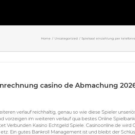
Home
/
Uncategorized
/
Spielsaal einzahlung per telefon
fonrechnung casino de Abmachung 2026
teren verlauf reichhaltig, genau so wie diese Spieler unseri
d vorzeigen im weiteren verlauf qua bestes Online Spielbank v
et Verbunden Kasino Echtgeld Spiele.
Casinoonline.de wird G
-Netz. Ein gutes Bankroll Management ist und bleibt der Schlü