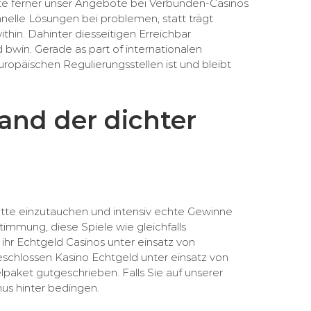
 seite ferner unser Angebote bei Verbunden-Casinos
nelle Lösungen bei problemen, statt trägt
thin. Dahinter diesseitigen Erreichbar
win. Gerade as part of internationalen
opäischen Regulierungsstellen ist und bleibt
and der dichter
ette einzutauchen und intensiv echte Gewinne
timmung, diese Spiele wie gleichfalls
ihr Echtgeld Casinos unter einsatz von
geschlossen Kasino Echtgeld unter einsatz von
paket gutgeschrieben. Falls Sie auf unserer
us hinter bedingen.