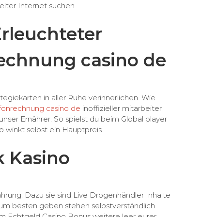
eiter Internet suchen.
Erleuchteter
rechnung casino de
tegiekarten in aller Ruhe verinnerlichen. Wie
efonrechnung casino de
inoffizieller mitarbeiter
 unser Ernährer. So spielst du beim Global player
winkt selbst ein Hauptpreis.
 Kasino
hrung. Dazu sie sind Live Drogenhändler Inhalte
 Zum besten geben stehen selbstverständlich
sem Echtgeld Casino Bonus weitere leer eurer