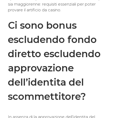
sia maggiorenne: requisiti essenziali per poter
provare il artificio da casino.
Ci sono bonus
escludendo fondo
diretto escludendo
approvazione
dell’identita del
scommettitore?
In assenza di la approvazione dell’identita del