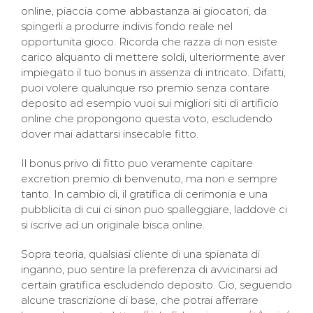
online, piaccia come abbastanza ai giocatori, da
spingerli a produrre indivis fondo reale nel
opportunita gioco. Ricorda che razza di non esiste
carico alquanto di mettere soldi, ulteriormente aver
impiegato il tuo bonus in assenza di intricato. Difatti,
puoi volere qualunque rso premio senza contare
deposito ad esempio vuoi sui migliori siti di artificio
online che propongono questa voto, escludendo
dover mai adattarsi insecable fitto.
Il bonus privo di fitto puo veramente capitare
excretion premio di benvenuto, ma non e sempre
tanto. In cambio di, il gratifica di cerimonia e una
pubblicita di cui ci sinon puo spalleggiare, laddove ci
si iscrive ad un originale bisca online.
Sopra teoria, qualsiasi cliente di una spianata di
inganno, puo sentire la preferenza di avvicinarsi ad
certain gratifica escludendo deposito. Cio, seguendo
alcune trascrizione di base, che potrai afferrare