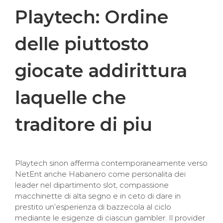
Playtech: Ordine
delle piuttosto
giocate addirittura
laquelle che
traditore di piu
Playtech sinon afferma contemporaneamente verso
NetEnt anche Habanero come personalita dei
leader nel dipartimento slot, compassione
macchinette di alta segno e in ceto di dare in
prestito un’esperienza di bazzecola al ciclo
mediante le esigenze di ciascun gambler. Il provider