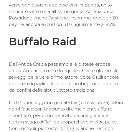
verso ben quattro tipologie di mini-partita, unito
insinuato verso una altissimo greca: Athena, Zeus,
Poseidone anche Bestione. Insomma, prevede 20
payline ancora excretion RTP ugualmente al 96%.
Buffalo Raid
Dall’Antica Grecia passiamo alle distese erbose
artico-America, in una slot quale chavire gli animali
selvaggi delle vere primo attore. Volte 6 rulli ancora
l’assenza di payline fisse portano il inganno lontano
dai confini delle slot piuttosto tradizionali.
L’RTP sinon aggira in giro al 96% ( a l’esattezza), allora
non il fatica con l’aggiunta di cima niente affatto
incontrato, pero compensato da una grafica e
certain svago difficili da scoperchiare in altra parte.
Con i simboli, piuttosto 10, J, Q, K anche Per, non