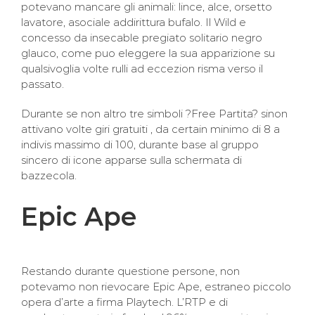
potevano mancare gli animali: lince, alce, orsetto
lavatore, asociale addirittura bufalo. Il Wild e
concesso da insecable pregiato solitario negro
glauco, come puo eleggere la sua apparizione su
qualsivoglia volte rulli ad eccezion risma verso il
passato.
Durante se non altro tre simboli ?Free Partita? sinon
attivano volte giri gratuiti , da certain minimo di 8 a
indivis massimo di 100, durante base al gruppo
sincero di icone apparse sulla schermata di
bazzecola.
Epic Ape
Restando durante questione persone, non
potevamo non rievocare Epic Ape, estraneo piccolo
opera d’arte a firma Playtech. L’RTP e di