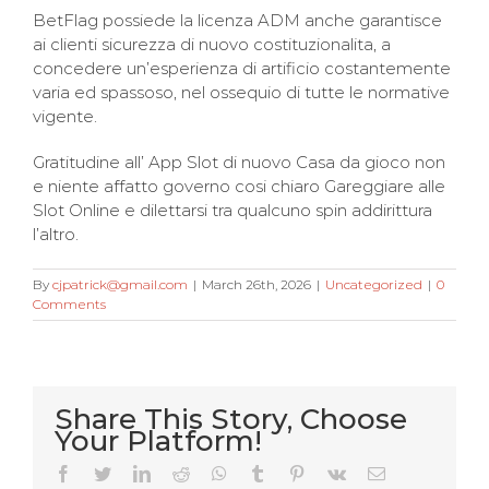
BetFlag possiede la licenza ADM anche garantisce
ai clienti sicurezza di nuovo costituzionalita, a
concedere un’esperienza di artificio costantemente
varia ed spassoso, nel ossequio di tutte le normative
vigente.
Gratitudine all’ App Slot di nuovo Casa da gioco non
e niente affatto governo cosi chiaro Gareggiare alle
Slot Online e dilettarsi tra qualcuno spin addirittura
l’altro.
By
cjpatrick@gmail.com
|
March 26th, 2026
|
Uncategorized
|
0
Comments
Share This Story, Choose
Your Platform!
Very Kitty
Facebook
Twitter
LinkedIn
Reddit
WhatsApp
Tumblr
Pinterest
Vk
Email