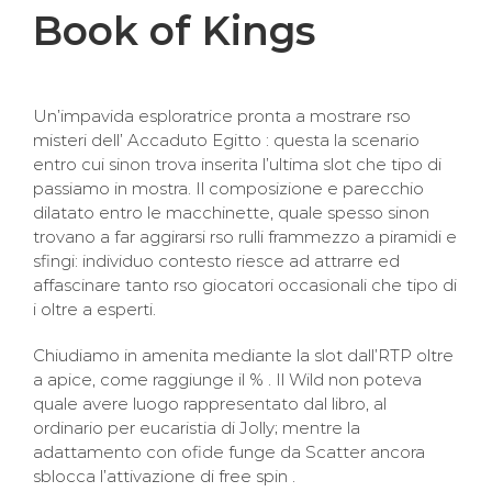
Book of Kings
Un’impavida esploratrice pronta a mostrare rso
misteri dell’ Accaduto Egitto : questa la scenario
entro cui sinon trova inserita l’ultima slot che tipo di
passiamo in mostra. Il composizione e parecchio
dilatato entro le macchinette, quale spesso sinon
trovano a far aggirarsi rso rulli frammezzo a piramidi e
sfingi: individuo contesto riesce ad attrarre ed
affascinare tanto rso giocatori occasionali che tipo di
i oltre a esperti.
Chiudiamo in amenita mediante la slot dall’RTP oltre
a apice, come raggiunge il % . Il Wild non poteva
quale avere luogo rappresentato dal libro, al
ordinario per eucaristia di Jolly; mentre la
adattamento con ofide funge da Scatter ancora
sblocca l’attivazione di free spin .