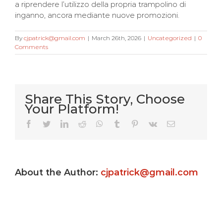
a riprendere l’utilizzo della propria trampolino di
inganno, ancora mediante nuove promozioni.
By
cjpatrick@gmail.com
|
March 26th, 2026
|
Uncategorized
|
0
Comments
Share This Story, Choose
Your Platform!
Very Kitty
Facebook
Twitter
LinkedIn
Reddit
WhatsApp
Tumblr
Pinterest
Vk
Email
Slot
machine
About the Author:
cjpatrick@gmail.com
s
game ?
Gamble
e
Totally
Uptown