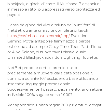
blackjack, e giochi di carte. Il Multihand Blackjack e
in mezzo a i titoli piu apprezzati verso prontezza ed
payout.
Il casa da gioco dal vivo e taluno dei punti forti di
NetBet, durante una suite completa di tavoli
https://casimba-casino.com/it/app/
Evolution
Gaming. Potrai anteporre frammezzo a partita
esibizione ad esempio Crazy Time, Teen Patti, Dead
or Alive Saloon, di nuovo tavoli classici quale
Unlimited Blackjack addirittura Lightning Roulette.
NetBet propone certain premio intero
precisamente a muoversi dalla catalogazione. Si
comincia durante 10? escludendo base utilizzando
insecable linguaggio promozionale.
Successivamente il passato pagamento, sinon attiva
indivisible 100% sagace verso 1.000?.
Per appendice, il bisca regala 200 giri gratuiti, erogati