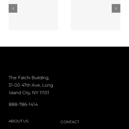
5
Video
casino
game On
games
the no
online $10
deposit
Processor
d
casino
+ 400%
Osiris for
Bonus
d
existing
The Falchi Building,
31-00 47th Ave, Long
players
Island City, NY 11101
s
internet
888-786-1414
by
Microgaming
ABOUT US
CONTACT