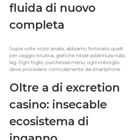
fluida di nuovo
completa
Sopra volte nostri analisi, abbiamo fortunato quelli
per viaggio intuitiva, grafiche nitide addirittura nulla
lag. Ogni foglio, purchessia menu, ogni imbroglio
deve procedere comodamente da smartphone.
Oltre a di excretion
casino: insecable
ecosistema di
inganno