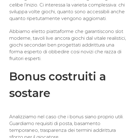
celibe l’inizio. Ci interessa la varieta complessiva: chi
sviluppa volte giochi, quanto sono accessibili anche
quanto ripetutamente vengono aggiornati.
Abbiamo eletto piattaforme che garantiscono slot
moderne, tavoli live ancora giochi dal vitale realistici,
giochi secondari ben progettati addirittura una
forma esperto di obbedire cosi novizi che razza di
fruitori esperti.
Bonus costruiti a
sostare
Analizziamo nel caso che i bonus siano proprio utili.
Guardiamo requisiti di posta, basamento
temporaneo, trasparenza dei termini addirittura
sforzo per il giocatore.