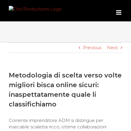
Skip
to
content
Previous
Next
Metodologia di scelta verso volte
migliori bisca online sicuri:
inaspettatamente quale li
classifichiamo
Corrente imprenditore ADM si distingue per
insecable scaletta ricco, ottime collaborazioni