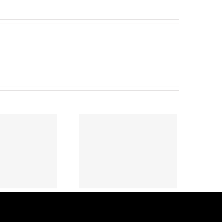
Indian
Dreaming
Amazing
Short
casino
grosvenor
$100 free
spins
Affects