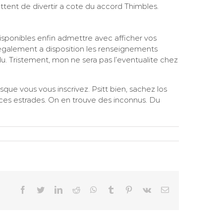
ttent de divertir a cote du accord Thimbles.
 disponibles enfin admettre avec afficher vos
nt egalement a disposition les renseignements
u. Tristement, mon ne sera pas l’eventualite chez
sque vous vous inscrivez. Psitt bien, sachez los
e ces estrades. On en trouve des inconnus. Du
Facebook
Twitter
LinkedIn
Reddit
WhatsApp
Tumblr
Pinterest
Vk
Email