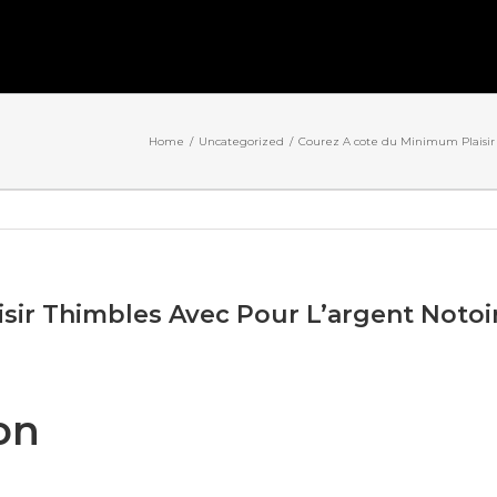
Home
/
Uncategorized
/
Courez A cote du Minimum Plaisir 
sir Thimbles Avec Pour L’argent Notoi
on