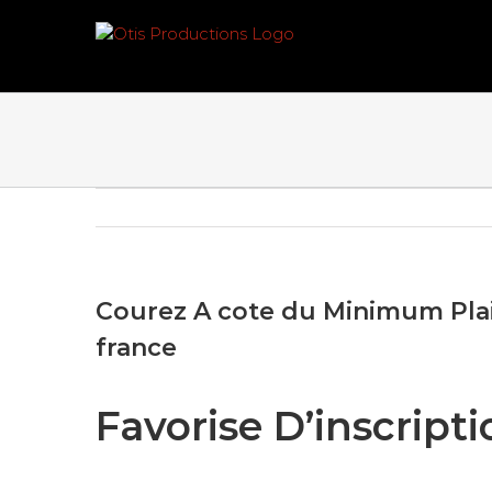
Skip
to
content
Courez A cote du Minimum Plai
france
Favorise D’inscripti