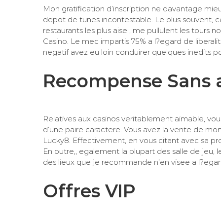
Mon gratification d’inscription ne davantage mieux
depot de tunes incontestable. Le plus souvent, 
restaurants les plus aise , me pullulent les tours
Casino. Le mec impartis 75% a l?egard de liberal
negatif avez eu loin conduirer quelques inedits 
Recompense Sans a
Relatives aux casinos veritablement aimable, vou
d’une paire caractere. Vous avez la vente de monai
Lucky8. Effectivement, en vous citant avec sa pro
En outre,, egalement la plupart des salle de jeu, 
des lieux que je recommande n’en visee a l?egar
Offres VIP