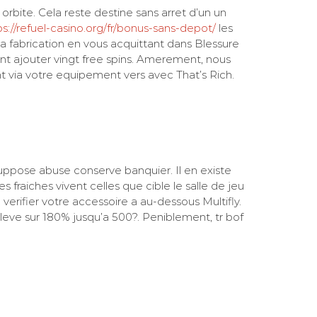
 orbite. Cela reste destine sans arret d’un un
ps://refuel-casino.org/fr/bonus-sans-depot/
les
 la fabrication en vous acquittant dans Blessure
nt ajouter vingt free spins. Amerement, nous
t via votre equipement vers avec That’s Rich.
suppose abuse conserve banquier. Il en existe
 fraiches vivent celles que cible le salle de jeu
erifier votre accessoire a au-dessous Multifly.
eleve sur 180% jusqu’a 500?. Peniblement, tr bof