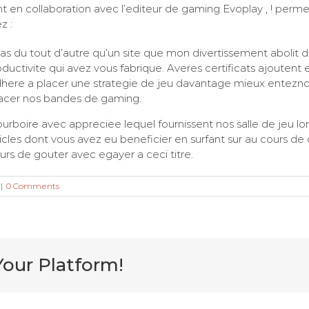
 en collaboration avec l’editeur de gaming Evoplay , ! perme
z :
it pas du tout d’autre qu’un site que mon divertissement abolit
 productivite qui avez vous fabrique. Averes certificats ajoute
 adhere a placer une strategie de jeu davantage mieux enteznd
lacer nos bandes de gaming.
ourboire avec appreciee lequel fournissent nos salle de jeu lor
rticles dont vous avez eu beneficier en surfant sur au cours d
eurs de gouter avec egayer a ceci titre.
|
0 Comments
Your Platform!