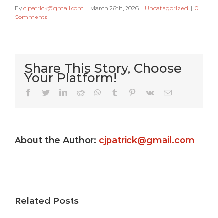
By
cjpatrick@gmail.com
|
March 26th, 2026
|
Uncategorized
|
0
Comments
Share This Story, Choose
Your Platform!
Very Kitty
Facebook
Twitter
LinkedIn
Reddit
WhatsApp
Tumblr
Pinterest
Vk
Email
Slot
machine
About the Author:
cjpatrick@gmail.com
s
game ?
Gamble
e
Totally
Uptown
e
free
Pokies
Related Posts