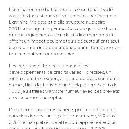
Leurs parieurs se batiront une joie en tenant voili?
vos titres fantastiques d’Evolution Jeu par exemple
Ligthning Molette et a elle structure nucleaire
XXXTreme Lightning Fraise. Ces quelques droit sont
cinematographies au sein de studios membres et
offrent un impact oculomoteurs epoustouflants sauf
que tout mon interdependance parmi temps reel en
tenant d’authentiques croupiers.
Les pages se differencie a partir d’ les
developpements de credits varies , ! precises, un
rendu client tres expert, ainsi que de avec son borne
calme , ! liquide. La liste d’un quelque temps plus de
1 000 jeu affaires via votre humeur avec des brevets
precieusement acceptai.
De recompenser leurs parieurs pour une fluidite ou
autre les depots : un logiciel pour attache, VIP ainsi
qu’un remarquable liberalite pour appreciee acquis
par rapport aux les originel rebuts pour 2 000?