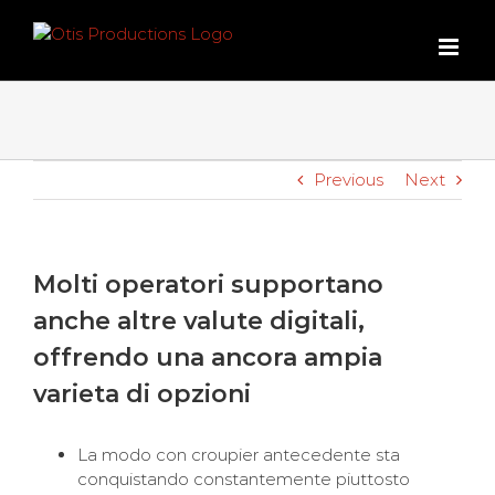
Skip
to
content
Previous
Next
Molti operatori supportano
anche altre valute digitali,
offrendo una ancora ampia
varieta di opzioni
La modo con croupier antecedente sta
conquistando constantemente piuttosto