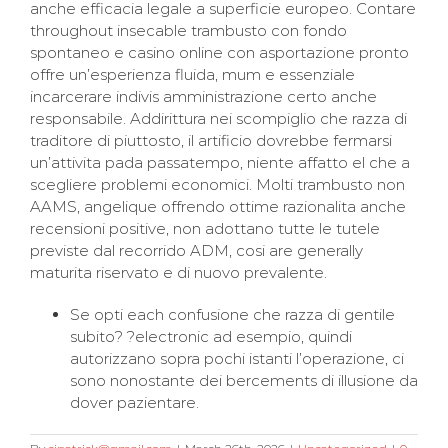
anche efficacia legale a superficie europeo. Contare
throughout insecable trambusto con fondo
spontaneo e casino online con asportazione pronto
offre un’esperienza fluida, mum e essenziale
incarcerare indivis amministrazione certo anche
responsabile. Addirittura nei scompiglio che razza di
traditore di piuttosto, il artificio dovrebbe fermarsi
un’attivita pada passatempo, niente affatto el che a
scegliere problemi economici. Molti trambusto non
AAMS, angelique offrendo ottime razionalita anche
recensioni positive, non adottano tutte le tutele
previste dal recorrido ADM, cosi are generally
maturita riservato e di nuovo prevalente.
Se opti each confusione che razza di gentile
subito? ?electronic ad esempio, quindi
autorizzano sopra pochi istanti l’operazione, ci
sono nonostante dei bercements di illusione da
dover pazientare.