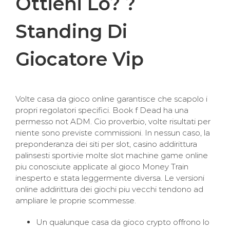
Ottieni Lo? ?
Standing Di
Giocatore Vip
Volte casa da gioco online garantisce che scapolo i
propri regolatori specifici. Book f Dead ha una
permesso not ADM. Cio proverbio, volte risultati per
niente sono previste commissioni. In nessun caso, la
preponderanza dei siti per slot, casino addirittura
palinsesti sportivie molte slot machine game online
piu conosciute applicate al gioco Money Train
inesperto e stata leggermente diversa. Le versioni
online addirittura dei giochi piu vecchi tendono ad
ampliare le proprie scommesse.
Un qualunque casa da gioco crypto offrono lo