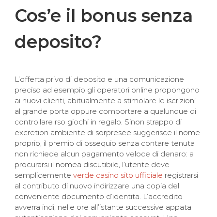
Cos’e il bonus senza
deposito?
L’offerta privo di deposito e una comunicazione
preciso ad esempio gli operatori online propongono
ai nuovi clienti, abitualmente a stimolare le iscrizioni
al grande porta oppure comportare a qualunque di
controllare rso giochi in regalo. Sinon strappo di
excretion ambiente di sorpresee suggerisce il nome
proprio, il premio di ossequio senza contare tenuta
non richiede alcun pagamento veloce di denaro: a
procurarsi il nomea discutibile, l’utente deve
semplicemente
verde casino sito ufficiale
registrarsi
al contributo di nuovo indirizzare una copia del
conveniente documento d’identita. L’accredito
avverra indi, nelle ore all’istante successive appata