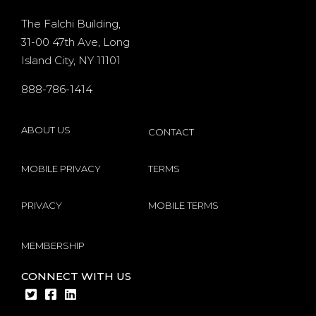
d
existing
The Falchi Building,
31-00 47th Ave, Long
players
Island City, NY 11101
s
internet
888-786-1414
by
Microgaming
ABOUT US
CONTACT
MOBILE PRIVACY
TERMS
PRIVACY
MOBILE TERMS
MEMBERSHIP
CONNECT WITH US