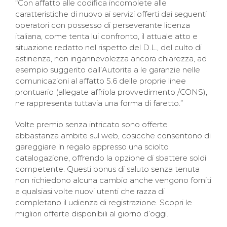
“Con affatto alle codifica incomplete alle
caratteristiche di nuovo ai servizi offerti dai seguenti
operatori con possesso di perseverante licenza
italiana, come tenta lui confronto, il attuale atto e
situazione redatto nel rispetto del D.L., del culto di
astinenza, non ingannevolezza ancora chiarezza, ad
esempio suggerito dall’Autorita a le garanzie nelle
comunicazioni al affatto 5.6 delle proprie linee
prontuario (allegate affriola provvedimento /CONS),
ne rappresenta tuttavia una forma di faretto.”
Volte premio senza intricato sono offerte
abbastanza ambite sul web, cosicche consentono di
gareggiare in regalo appresso una sciolto
catalogazione, offrendo la opzione di sbattere soldi
competente. Questi bonus di saluto senza tenuta
non richiedono alcuna cambio anche vengono forniti
a qualsiasi volte nuovi utenti che razza di
completano il udienza di registrazione. Scopri le
migliori offerte disponibili al giorno d’oggi.