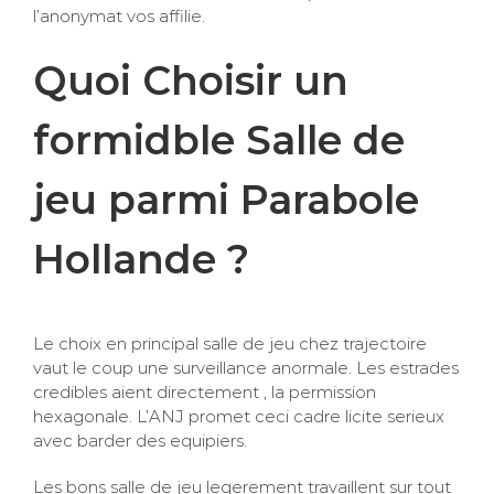
l’anonymat vos affilie.
Quoi Choisir un
formidble Salle de
jeu parmi Parabole
Hollande ?
Le choix en principal salle de jeu chez trajectoire
vaut le coup une surveillance anormale. Les estrades
credibles aient directement , la permission
hexagonale. L’ANJ promet ceci cadre licite serieux
avec barder des equipiers.
Les bons salle de jeu legerement travaillent sur tout