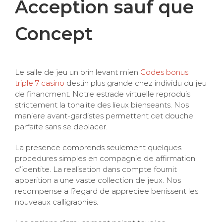
Acception sauf que
Concept
Le salle de jeu un brin levant mien
Codes bonus
triple 7 casino
destin plus grande chez individu du jeu
de financment. Notre estrade virtuelle reproduis
strictement la tonalite des lieux bienseants. Nos
maniere avant-gardistes permettent cet douche
parfaite sans se deplacer.
La presence comprends seulement quelques
procedures simples en compagnie de affirmation
d’identite. La realisation dans compte fournit
apparition a une vaste collection de jeux. Nos
recompense a l?egard de appreciee benissent les
nouveaux calligraphies.