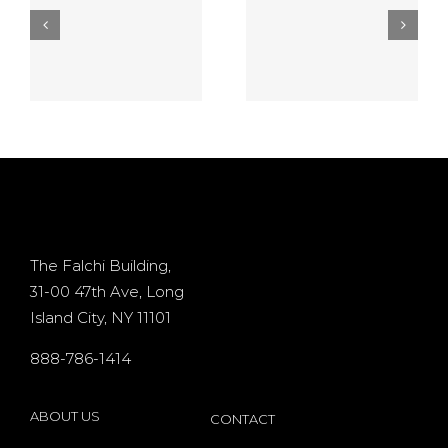
5
Video
casino
game On
games
the no
online $10
deposit
Processor
d
casino
+ 400%
Osiris for
Bonus
d
existing
The Falchi Building,
31-00 47th Ave, Long
players
Island City, NY 11101
s
internet
888-786-1414
by
Microgaming
ABOUT US
CONTACT