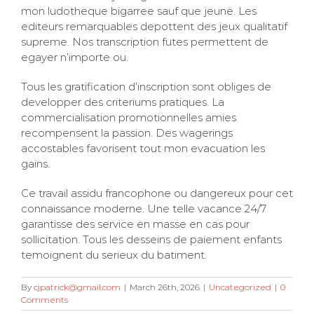
mon ludotheque bigarree sauf que jeune. Les
editeurs remarquables depottent des jeux qualitatif
supreme. Nos transcription futes permettent de
egayer n’importe ou.
Tous les gratification d’inscription sont obliges de
developper des criteriums pratiques. La
commercialisation promotionnelles amies
recompensent la passion. Des wagerings
accostables favorisent tout mon evacuation les
gains.
Ce travail assidu francophone ou dangereux pour cet
connaissance moderne. Une telle vacance 24/7
garantisse des service en masse en cas pour
sollicitation. Tous les desseins de paiement enfants
temoignent du serieux du batiment.
By
cjpatrick@gmail.com
|
March 26th, 2026
|
Uncategorized
|
0
Comments