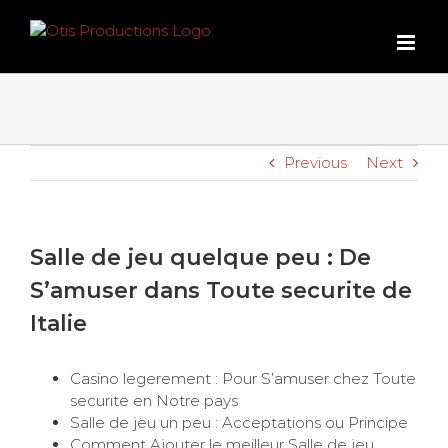
Skip
to
content
Previous
Next
Salle de jeu quelque peu : De
S’amuser dans Toute securite de
Italie
Casino legerement : Pour S’amuser chez Toute
securite en Notre pays
Salle de jeu un peu : Acceptations ou Principe
Comment Ajouter le meilleur Salle de jeu