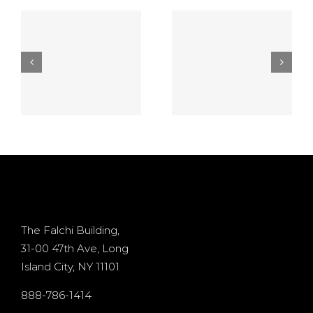
Gambling
Free Play:
establishment
best free
5
Video
casino
game On
games
the no
online $10
deposit
Processor
d
casino
+ 400%
Osiris for
Bonus
d
existing
The Falchi Building,
31-00 47th Ave, Long
players
Island City, NY 11101
s
internet
888-786-1414
by