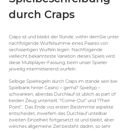
durch Craps
Craps ist und bleibt der Runde, within demSie unter
nachfolgende Wurfelsumme eines Paares von
sechsseitigen Wurfeln legen. Nachfolgende
vielleicht bekannteste Variation dieses Spiels wird
diese Multiplayer-Fassung, beim unser Spieler
jeweilig intermittierend wurfeln.
Selbige Spielregeln durch Craps im stande sein bei
Spielbank hinter Casino – gema? Spieltyp –
schwanken, aberdas Durchlauf ist ublich as part of
beiden Zeug unterteilt: ?Come-Out” und ?Their
Point”.. Das Ende vos ersten Bestimmte aspekte
entscheidet, inwiefern das Durchlauf unteilbar
zweiten Einzelheit fortgesetzt ist und bleibt, aber
welches allgemeine Ziel besteht dadrin, so sehr