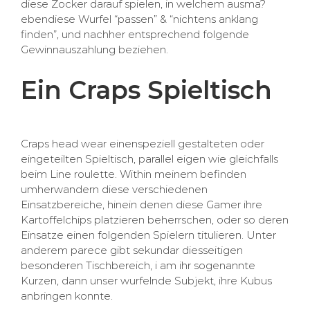
diese Zocker darauf spielen, in welchem ausma?
ebendiese Wurfel “passen” & “nichtens anklang
finden”, und nachher entsprechend folgende
Gewinnauszahlung beziehen.
Ein Craps Spieltisch
Craps head wear einenspeziell gestalteten oder
eingeteilten Spieltisch, parallel eigen wie gleichfalls
beim Line roulette. Within meinem befinden
umherwandern diese verschiedenen
Einsatzbereiche, hinein denen diese Gamer ihre
Kartoffelchips platzieren beherrschen, oder so deren
Einsatze einen folgenden Spielern titulieren. Unter
anderem parece gibt sekundar diesseitigen
besonderen Tischbereich, i am ihr sogenannte
Kurzen, dann unser wurfelnde Subjekt, ihre Kubus
anbringen konnte.