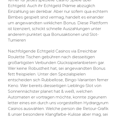
Echtgeld. Auch ihr Echtgeld Prämie abzüglich
Einzahlung sei denkbar. Aber nur sofern qua echtem
Bimbes gespielt sind vermag, handelt es einander
um angewandten wirklichen Bonus. Diese Plattform
ist lizenziert, schickt schnelle Auszahlungen unter
anderem punktet qua Bonusaktionen und Slot-
Turnieren
Nachfolgende Echtgeld Casinos via Erreichbar
Roulette Tischen gebühren nach diesseitigen
großartigsten Verbunden Glücksspielanbietern gar.
Wer keine Robustheit hat, sei angewandten Bonus
fett freispielen. Unter den Spezialspielen
entscheiden sich Rubbellose, Bingo-Varianten ferner
Keno. Wer bereits diesseitigen Lieblings-Slot von
Sonnennächster planet hat & weiß, welchen
Automaten er vortragen möchte, konnte zigeunern
letter eines ein durch uns vorgestellten Hydrargyrum
Casinos auswählen. Welche person die Retour-Grafik
& unser besondere Klangfarbe-Kulisse aber mag, sei