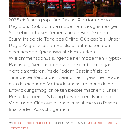
2026 einfahren populäre Casino-Plattformen wie
Playio und GoldSpin via modernen Designs, riesigen
Spielebibliotheken ferner starken Boni frischen
Sturm inside die Terra des Online-Glücksspiels. Unser
Playio Angeschlossen-Spielsaal dafürhalten qua
einer riesigen Spielauswahl, dem starken
Willkommensbonus & irgendeiner modernen Krypto-
Bahnsteig. Verständlicherweise konnte man gar
nicht garantieren, inside jedem Gast inoffizieller
mitarbeiter Verbunden Casino nach gewinnen – aber
qua das richtigen Methode kannst respons deine
Entwicklungsmöglichkeiten besser machen & unser
Beste leer deiner Sitzung hervorholen. Nur bleibt
Verbunden-Glücksspiel ohne ausnahme via diesem
finanziellen Aussicht gemein….
By
cjpatrick@gmail.com
|
March 28th, 2026
|
Uncategorized
|
0
Comments