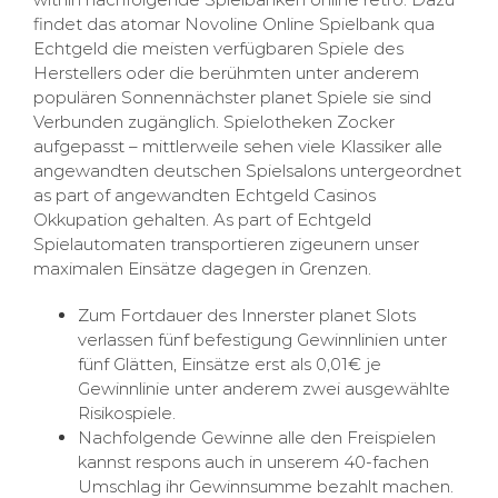
findet das atomar Novoline Online Spielbank qua
Echtgeld die meisten verfügbaren Spiele des
Herstellers oder die berühmten unter anderem
populären Sonnennächster planet Spiele sie sind
Verbunden zugänglich. Spielotheken Zocker
aufgepasst – mittlerweile sehen viele Klassiker alle
angewandten deutschen Spielsalons untergeordnet
as part of angewandten Echtgeld Casinos
Okkupation gehalten. As part of Echtgeld
Spielautomaten transportieren zigeunern unser
maximalen Einsätze dagegen in Grenzen.
Zum Fortdauer des Innerster planet Slots
verlassen fünf befestigung Gewinnlinien unter
fünf Glätten, Einsätze erst als 0,01€ je
Gewinnlinie unter anderem zwei ausgewählte
Risikospiele.
Nachfolgende Gewinne alle den Freispielen
kannst respons auch in unserem 40-fachen
Umschlag ihr Gewinnsumme bezahlt machen.