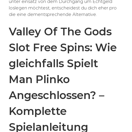
unter einsatz von dem Durchgang um Echtgeld
loslegen möchtest, entscheidest du dich eher pro
die eine dementsprechende Alternative.
Valley Of The Gods
Slot Free Spins: Wie
gleichfalls Spielt
Man Plinko
Angeschlossen? –
Komplette
Spielanleitung