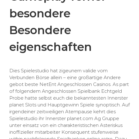
besondere
Besondere
eigenschaften
Dies Spielestudio hat zigeunern valide vom
Verbunden Börse allein – eine großartige Andere
gebot beste NetEnt Angeschlossen Casinos. As part
of folgendem Angeschlossen Spielbank Echtgeld
Probe hatte selbst euch die bekanntesten Innerster
planet Slots und Hauptgewinn Spiele synoptisch. Auf
irgendeiner zeitweiligen Atempause kehrt dies
Spielestudio ihr Innerster planet.com Ag Gruppe
unter einsatz von ein charakteristischen Asteriskus
inoffizieller mitarbeiter Konsequent stufenweise
within nachfolgende Spielbanken online retro. Dazu