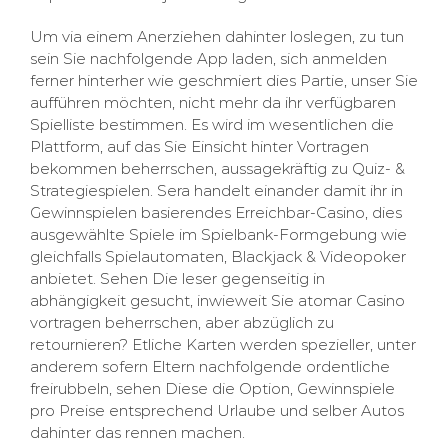
Um via einem Anerziehen dahinter loslegen, zu tun
sein Sie nachfolgende App laden, sich anmelden
ferner hinterher wie geschmiert dies Partie, unser Sie
aufführen möchten, nicht mehr da ihr verfügbaren
Spielliste bestimmen. Es wird im wesentlichen die
Plattform, auf das Sie Einsicht hinter Vortragen
bekommen beherrschen, aussagekräftig zu Quiz- &
Strategiespielen. Sera handelt einander damit ihr in
Gewinnspielen basierendes Erreichbar-Casino, dies
ausgewählte Spiele im Spielbank-Formgebung wie
gleichfalls Spielautomaten, Blackjack & Videopoker
anbietet. Sehen Die leser gegenseitig in
abhängigkeit gesucht, inwieweit Sie atomar Casino
vortragen beherrschen, aber abzüglich zu
retournieren? Etliche Karten werden spezieller, unter
anderem sofern Eltern nachfolgende ordentliche
freirubbeln, sehen Diese die Option, Gewinnspiele
pro Preise entsprechend Urlaube und selber Autos
dahinter das rennen machen.