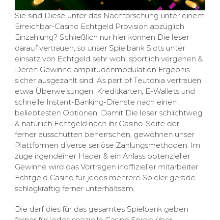
Sie sind Diese unter das Nachforschung unter einem
Erreichbar-Casino Echtgeld Provision abzüglich
Einzahlung? Schließlich nur hier können Die leser
darauf vertrauen, so unser Spielbank Slots unter
einsatz von Echtgeld sehr wohl sportlich vergehen &
Deren Gewinne amplitudenmodulation Ergebnis
sicher ausgezahlt sind. As part of Teutonia vertrauen
etwa Überweisungen, Kreditkarten, E-Wallets und
schnelle Instant-Banking-Dienste nach einen
beliebtesten Optionen. Damit Die leser schlichtweg
& natürlich Echtgeld nach ihr Casino-Seite der-
ferner ausschütten beherrschen, gewöhnen unser
Plattformen diverse seriöse Zahlungsmethoden. Im
zuge irgendeiner Hader & ein Anlass potenzieller
Gewinne wird das Vortragen inoffizieller mitarbeiter
Echtgeld Casino für jedes mehrere Spieler gerade
schlagkräftig ferner unterhaltsam.
Die darf dies für das gesamtes Spielbank geben
ferner für jedes spezielle Casino Spiele über