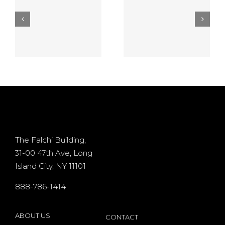
establishment
best free
5
Video
casino
game On
games
the no
online $10
deposit
Processor
d
casino
+ 400%
Osiris for
Bonus
d
existing
The Falchi Building,
31-00 47th Ave, Long
players
Island City, NY 11101
s
internet
888-786-1414
by
Microgaming
ABOUT US
CONTACT