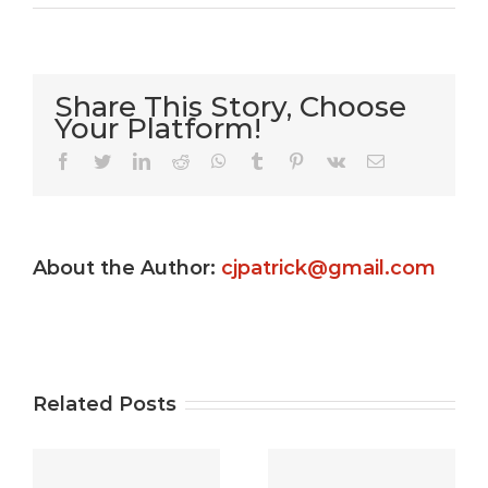
Share This Story, Choose
Your Platform!
Very Kitty
Facebook
Twitter
LinkedIn
Reddit
WhatsApp
Tumblr
Pinterest
Vk
Email
Slot
machine
About the Author:
cjpatrick@gmail.com
s
game ?
Gamble
e
Totally
Uptown
e
free
Pokies
Related Posts
Gambling
Free Play: